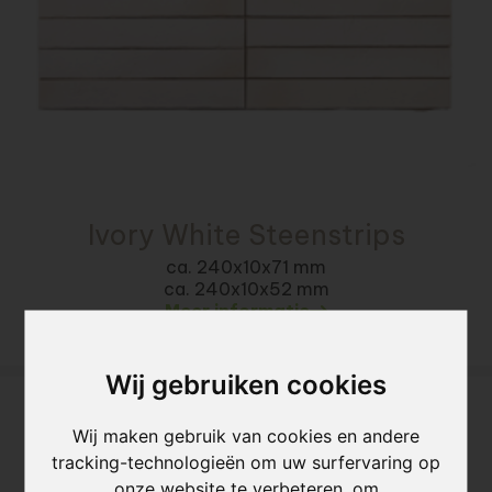
Ivory White Steenstrips
ca. 240x10x71 mm
ca. 240x10x52 mm
Meer informatie
Wij gebruiken cookies
Wij maken gebruik van cookies en andere
tracking-technologieën om uw surfervaring op
onze website te verbeteren, om