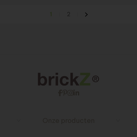
1
2
Onze producten