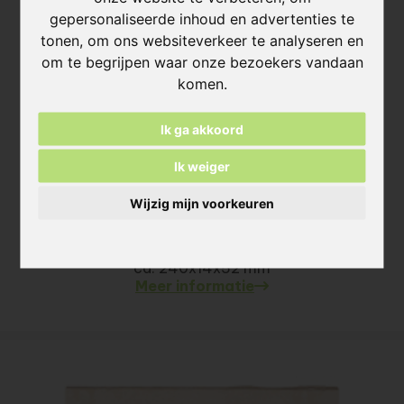
gepersonaliseerde inhoud en advertenties te
tonen, om ons websiteverkeer te analyseren en
om te begrijpen waar onze bezoekers vandaan
komen.
Ik ga akkoord
Ik weiger
Wijzig mijn voorkeuren
Coconut white steenstrips
ca. 240x14x71 mm
ca. 240x14x52 mm
Meer informatie