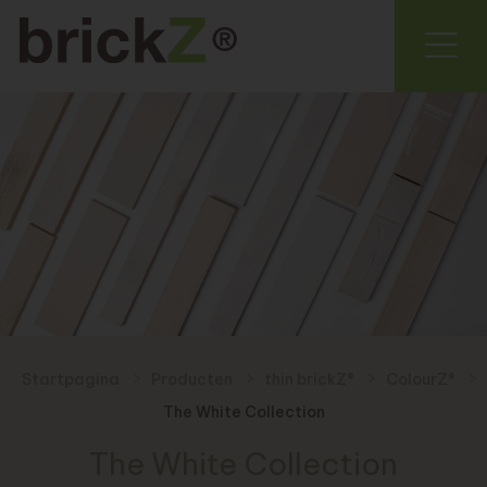
Startpagina
Producten
thin brickZ®
ColourZ®
The White Collection
The White Collection