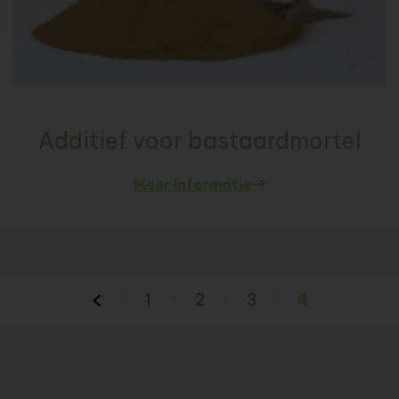
Additief voor bastaardmortel
Meer informatie
1
2
3
4