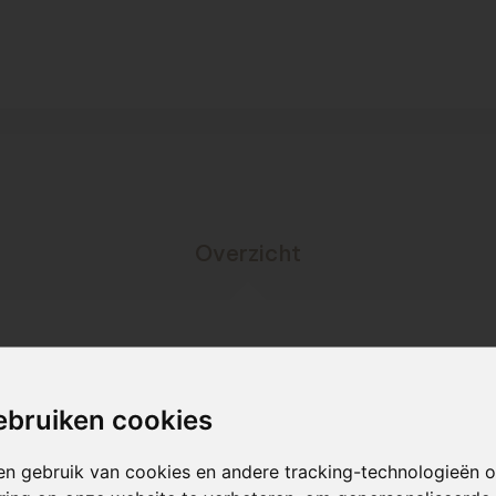
Overzicht
n
ebruiken cookies
0 mm - 49 st/m² (voeg 7 mm)
en gebruik van cookies en andere tracking-technologieën