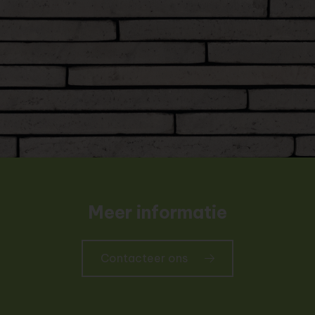
Meer informatie
Contacteer ons