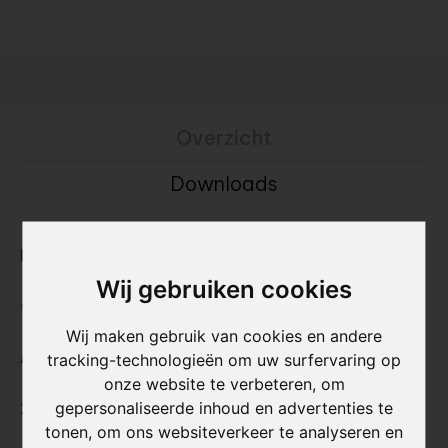
Overzicht
Downloads
Bekijk als gevelsteen:
Wij gebruiken cookies
sEptEm 7021
Wij maken gebruik van cookies en andere
Afmeting L x B (hoogte) x D ca. :
tracking-technologieën om uw surfervaring op
onze website te verbeteren, om
gepersonaliseerde inhoud en advertenties te
220x52x20 mm
tonen, om ons websiteverkeer te analyseren en