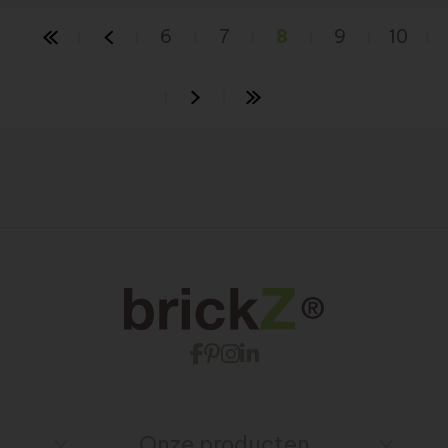
6
7
8
9
10
Onze producten