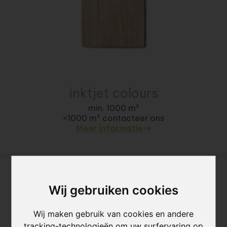
inktjet colours
min. 1000 m²
<1000 m² contacteer ons
Meer informatie
Wij gebruiken cookies
Wij maken gebruik van cookies en andere
tracking-technologieën om uw surfervaring op