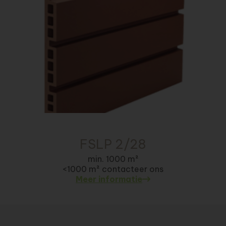
FSLP 2/28
min. 1000 m²
<1000 m² contacteer ons
Meer informatie