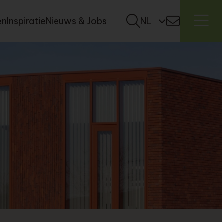
en
Inspiratie
Nieuws & Jobs
NL