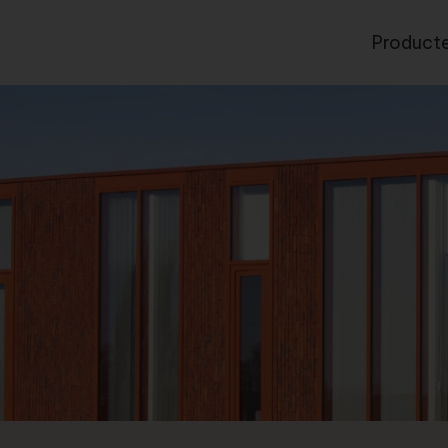
Product