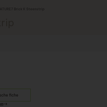
ATURE7 Brick K Steenstrip
rip
sche fiche
en