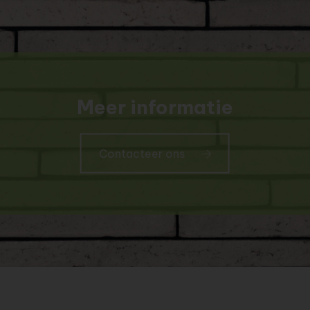
Meer informatie
Contacteer ons