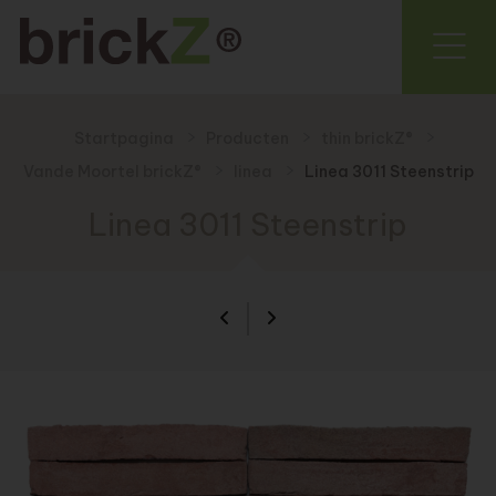
Startpagina
Producten
thin brickZ®
Vande Moortel brickZ®
linea
Linea 3011 Steenstrip
Linea 3011 Steenstrip