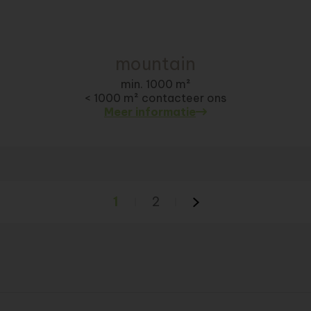
mountain
min. 1000 m²
< 1000 m² contacteer ons
Meer informatie
1
2