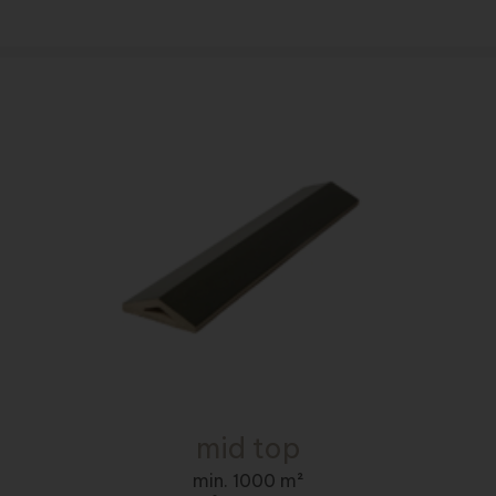
mid top
min. 1000 m²