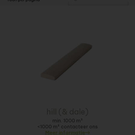
hill (& dale)
min. 1000 m²
<1000 m² contacteer ons
Meer informatie