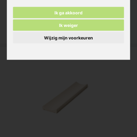
lined
Ik ga akkoord
min. 1000 m²
<1000 m² contacteer ons
Ik weiger
Meer informatie
Wijzig mijn voorkeuren