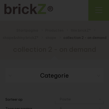
Startpagina
Producten
thin brickZ®
shape&shiny brickZ®
shape
collection 2 - on demand
collection 2 - on demand
Categorie
Sorteer op
Toon per pagina