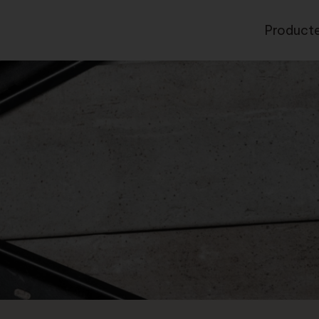
Product