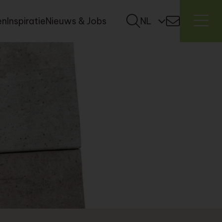
en
Inspiratie
Nieuws & Jobs
NL