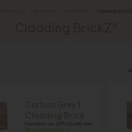
Startpagina
Producten
reusableZ®
Cladding BrickZ
Cladding BrickZ®
S
Carbon Grey 1
Cladding Brick
Formaat: ca. 287x23x85 mm
Meer informatie