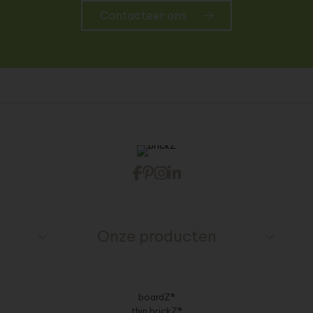
Contacteer ons
Onze producten
boardZ®
thin brickZ®