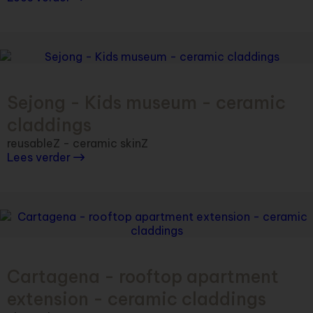
Sejong - Kids museum - ceramic
claddings
reusableZ - ceramic skinZ
Lees verder
Cartagena - rooftop apartment
extension - ceramic claddings