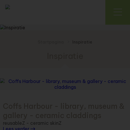
Startpagina
Inspiratie
Inspiratie
Coffs Harbour - library, museum &
gallery - ceramic claddings
reusableZ - ceramic skinZ
Lees verder