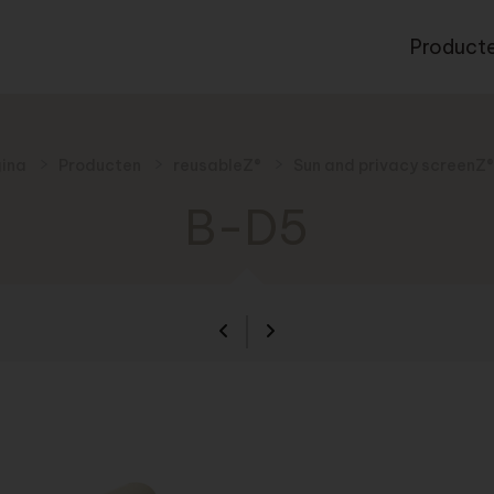
Product
ina
Producten
reusableZ®
Sun and privacy screenZ®
B-D5