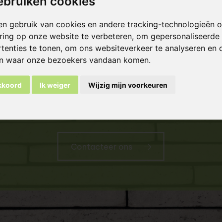
ebruiken cookies
en gebruik van cookies en andere tracking-technologieën
ring op onze website te verbeteren, om gepersonaliseerde
tenties te tonen, om ons websiteverkeer te analyseren en 
en waar onze bezoekers vandaan komen.
akkoord
Ik weiger
Wijzig mijn voorkeuren
Meer informatie
Contacteer ons