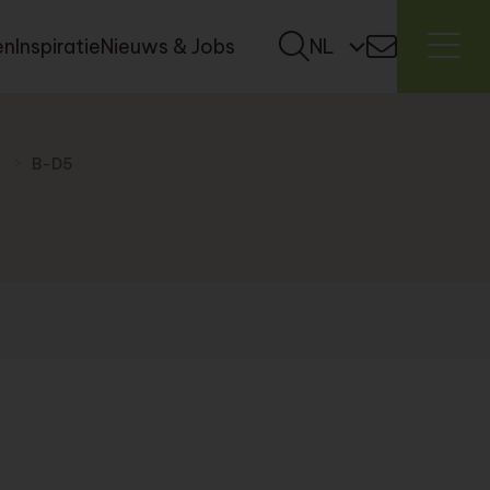
en
Inspiratie
Nieuws & Jobs
NL
B-D5