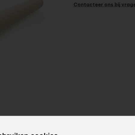
Contacteer ons bij vrag