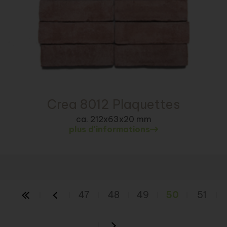
Crea 8012 Plaquettes
ca. 212x63x20 mm
plus d'informations
47
48
49
50
51