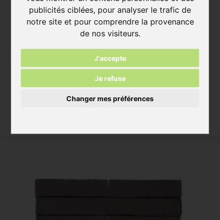
publicités ciblées, pour analyser le trafic de
notre site et pour comprendre la provenance
de nos visiteurs.
J'accepte
Je refuse
Crea 2010 Plaquettes
Changer mes préférences
ca. 215x64x20 mm
plus d'informations