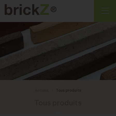
Accueil
Tous produits
Tous produits