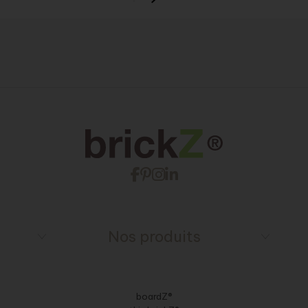
Nos produits
boardZ®