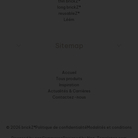
thin brickZ®
long brickZ®
reusableZ®
Léém
Sitemap
Accueil
Tous produits
Inspiration
Actualités & Carrières
Contactez-nous
© 2026 brickZ®
Politique de confidentialité
Modalités et conditions