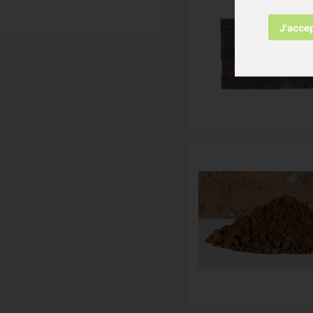
J'acce