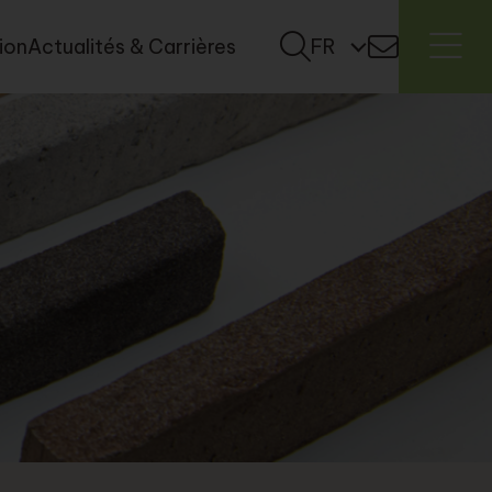
tion
Actualités & Carrières
FR