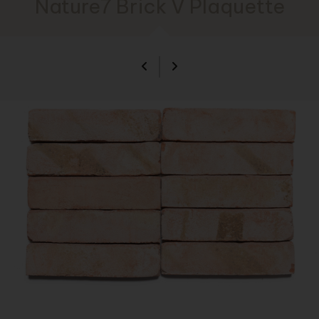
Nature7 Brick V Plaquette