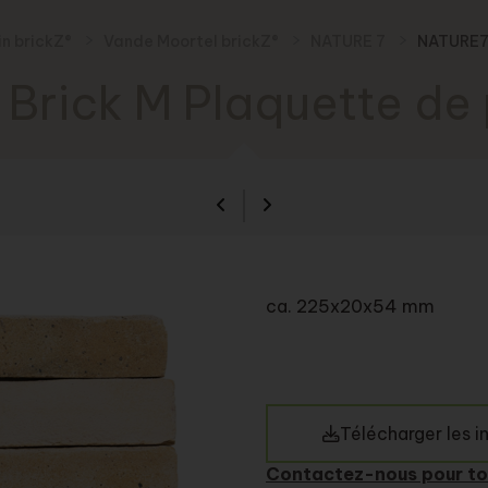
in brickZ®
Vande Moortel brickZ®
NATURE 7
NATURE7 
Brick M Plaquette de
ca. 225x20x54 mm
Télécharger les 
Contactez-nous pour to