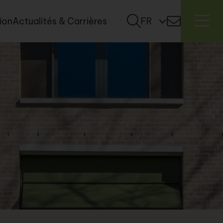
tion
Actualités & Carrières
FR