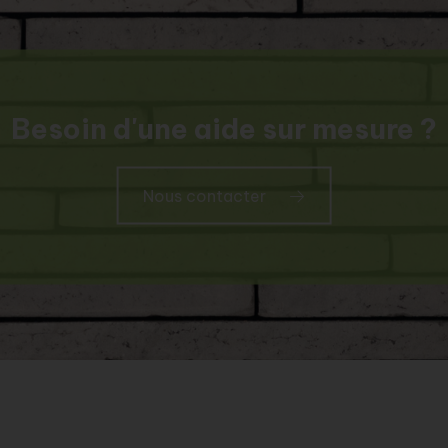
Besoin d'une aide sur mesure ?
Nous contacter