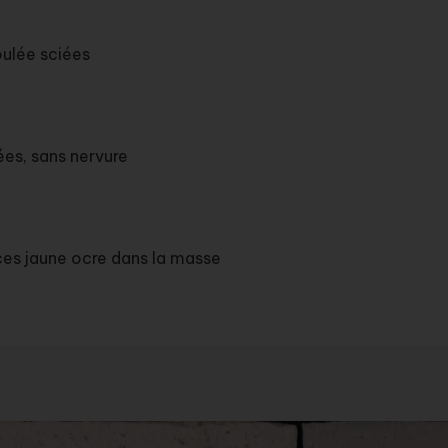
ulée sciées
es, sans nervure
es jaune ocre dans la masse