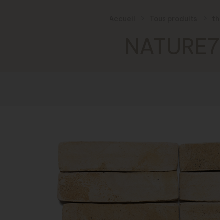
Accueil
Tous produits
th
NATURE7 