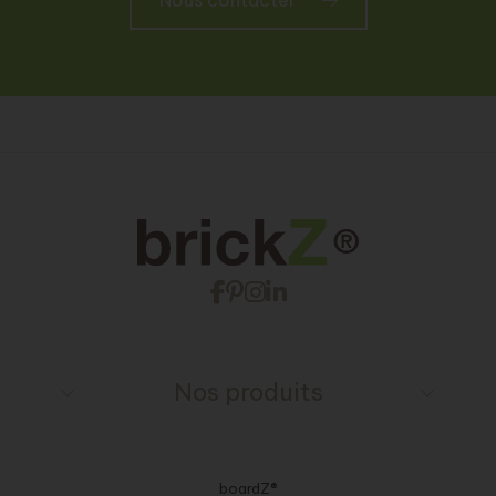
Nous contacter
Nos produits
boardZ®