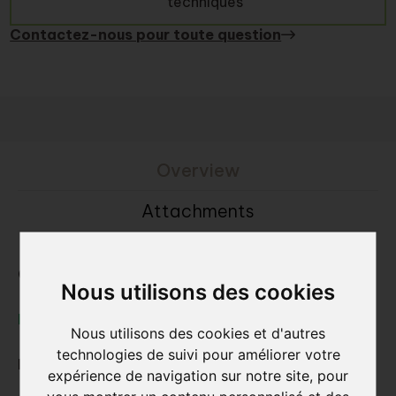
techniques
Contactez-nous pour toute question
Overview
Attachments
Consultez la brique de parement:
Nous utilisons des cookies
Linea 7036
Nous utilisons des cookies et d'autres
technologies de suivi pour améliorer votre
Dimensions L x l (hauteur) x E ca. :
expérience de navigation sur notre site, pour