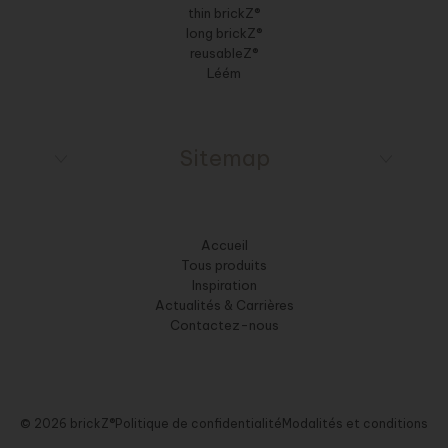
thin brickZ®
long brickZ®
reusableZ®
Léém
Sitemap
Accueil
Tous produits
Inspiration
Actualités & Carrières
Contactez-nous
© 2026 brickZ®
Politique de confidentialité
Modalités et conditions