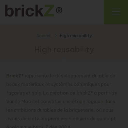
Accueil
High reusability
High reusability
BrickZ®
représente le développement durable de
beaux matériaux et systèmes céramiques pour
façades et sols. La création de brickZ® à partir de
Vande Moortel constitue une étape logique dans
les ambitions durables de la briqueterie, où nous
avons déjà été les premiers pionniers du concept
écologique brick 7 dès 2004.