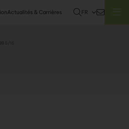
tion
Actualités & Carrières
FR
BB 5/16