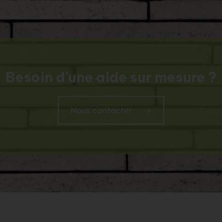
Besoin d'une aide sur mesure ?
Nous contacter