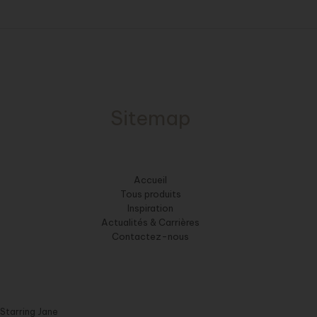
Sitemap
Accueil
Tous produits
Inspiration
Actualités & Carrières
Contactez-nous
Starring Jane