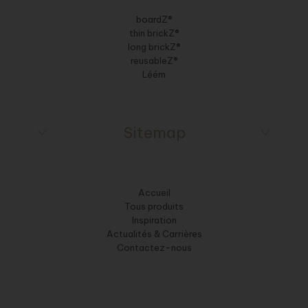
boardZ®
thin brickZ®
long brickZ®
reusableZ®
Léém
Sitemap
Accueil
Tous produits
Inspiration
Actualités & Carrières
Contactez-nous