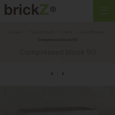
Accueil
Tous produits
Léém
Léém Briques
Compressed block 90
Compressed block 90