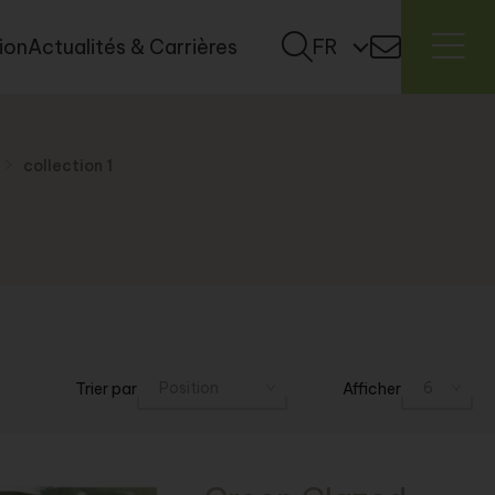
tion
Actualités & Carrières
FR
collection 1
Trier par
Afficher