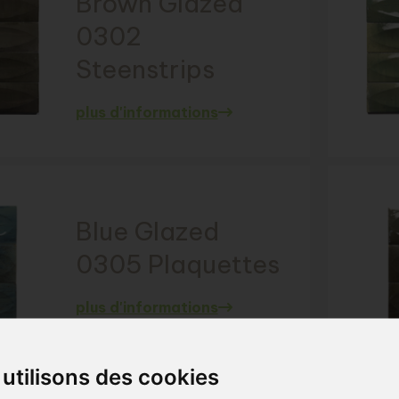
Brown Glazed
0302
Steenstrips
plus d'informations
Blue Glazed
0305 Plaquettes
plus d'informations
utilisons des cookies