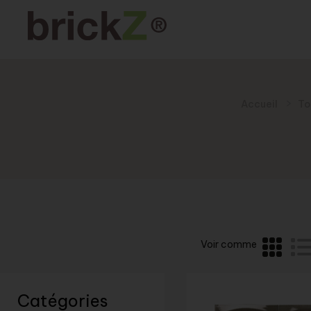
Accueil
To
Voir comme
Catégories