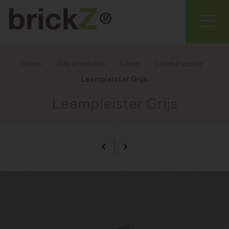
Home
Alle Produkte
Léém
Léém Plaster
Leempleister Grijs
Leempleister Grijs