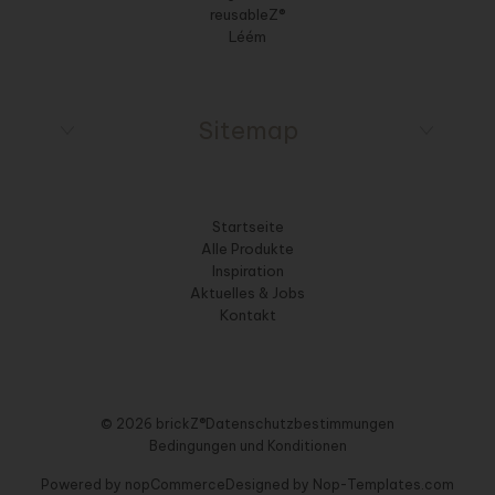
reusableZ®
Léém
Sitemap
Startseite
Alle Produkte
Inspiration
Aktuelles & Jobs
Kontakt
© 2026 brickZ®
Datenschutzbestimmungen
Bedingungen und Konditionen
Powered by
nopCommerce
Designed by
Nop-Templates.com